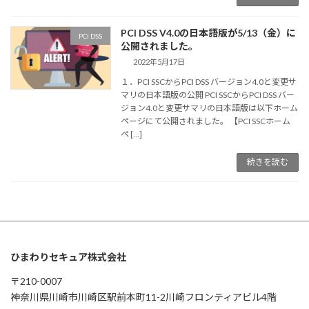
PCI DSS V4.0の日本語版が5/13（金）に
PCI DSS
公開されました。
2022年5月17日
１．PCI SSCからPCI DSS バージョン4.0と変更サ
マリの日本語版の公開 PCI SSCからPCI DSS バー
ジョン4.0と変更サマリの日本語版は以下ホーム
ページにて公開されました。 【PCI SSCホーム
ペ […]
続きを読む
ひまわりセキュア株式会社
〒210-0007
神奈川県川崎市川崎区駅前本町11-2川崎フロンティアビル4階